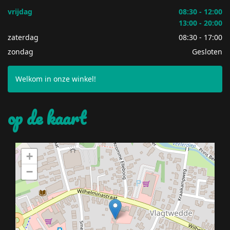
vrijdag
08:30 - 12:00
13:00 - 20:00
zaterdag
08:30 - 17:00
zondag
Gesloten
Welkom in onze winkel!
op de kaart
+
−