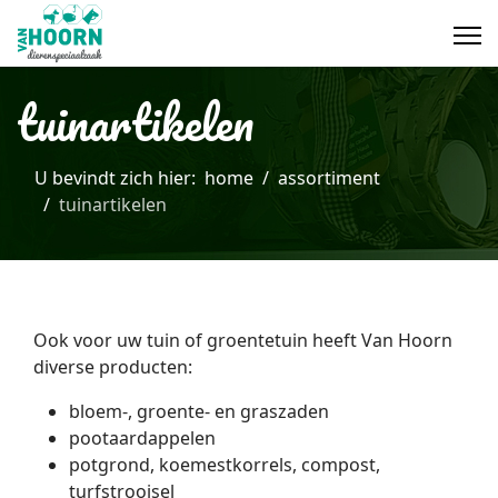
tuinartikelen
U bevindt zich hier:
home
assortiment
tuinartikelen
Ook voor uw tuin of groentetuin heeft Van Hoorn
diverse producten:
bloem-, groente- en graszaden
pootaardappelen
potgrond, koemestkorrels, compost,
turfstrooisel