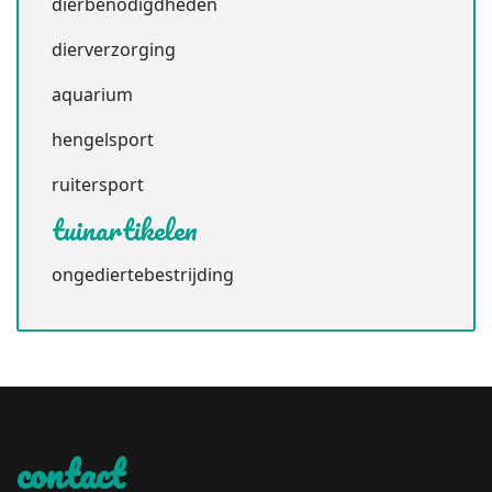
dierbenodigdheden
dierverzorging
aquarium
hengelsport
ruitersport
tuinartikelen
ongediertebestrijding
contact