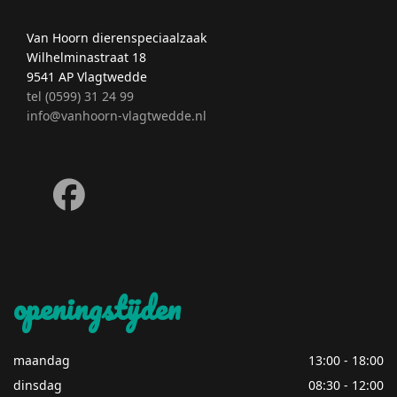
Van Hoorn dierenspeciaalzaak
Wilhelminastraat 18
9541 AP Vlagtwedde
tel (0599) 31 24 99
info@vanhoorn-vlagtwedde.nl
fab
fa-
facebook
openingstijden
maandag
13:00 - 18:00
dinsdag
08:30 - 12:00