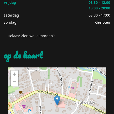
vrijdag
08:30 - 12:00
13:00 - 20:00
zaterdag
08:30 - 17:00
zondag
Gesloten
Helaas! Zien we je morgen?
op de kaart
+
−